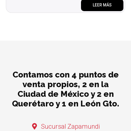
d
LEER MÁS
e
5
Contamos con 4 puntos de
venta propios, 2 en la
Ciudad de México y 2 en
Querétaro y 1 en León Gto.
Sucursal Zapamundi