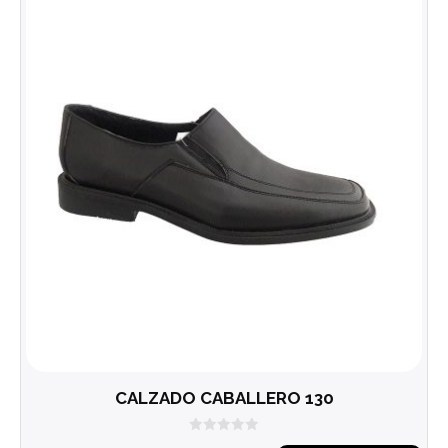
CALZADO CABALLERO 130
0