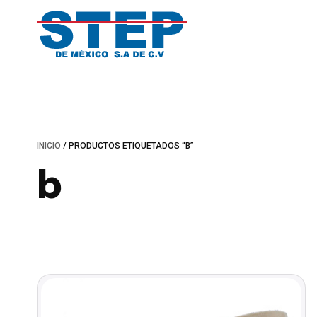
Saltar
al
contenido
INICIO
/ PRODUCTOS ETIQUETADOS “B”
b