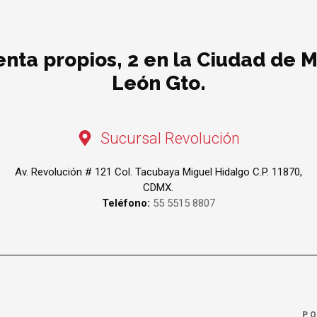
ta propios, 2 en la Ciudad de M
León Gto.
Sucursal Revolución
Av. Revolución # 121 Col. Tacubaya Miguel Hidalgo C.P. 11870,
CDMX.
Teléfono:
55 5515 8807
PO