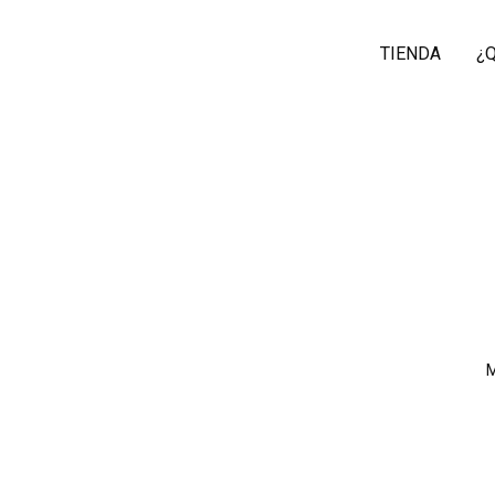
TIENDA
¿
M