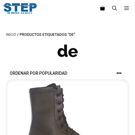
Saltar
M
al
contenido
INICIO
/ PRODUCTOS ETIQUETADOS “DE”
de