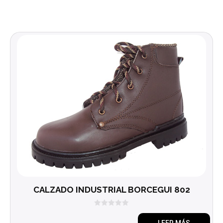
CALZADO INDUSTRIAL BORCEGUI 802
0
d