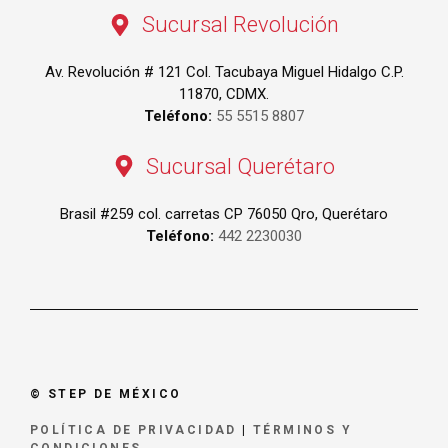
Sucursal Revolución
Av. Revolución # 121 Col. Tacubaya Miguel Hidalgo C.P.
11870, CDMX.
Teléfono:
55 5515 8807
Sucursal Querétaro
Brasil #259 col. carretas CP 76050 Qro, Querétaro
Teléfono:
442 2230030
© STEP DE MÉXICO
POLÍTICA DE PRIVACIDAD
|
TÉRMINOS Y