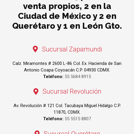
venta propios, 2 en la
Ciudad de México y 2 en
Querétaro y 1 en León Gto.
Sucursal Zapamundi
Calz. Miramontes # 2600 L-86 Col. Ex. Hacienda de San
Antonio Coapa Coyoacán C.P. 04930 CDMX.
Teléfono:
55 5684 8915
Sucursal Revolución
Av. Revolución # 121 Col. Tacubaya Miguel Hidalgo C.P.
11870, CDMX.
Teléfono:
55 5515 8807
Sucursal Querétaro