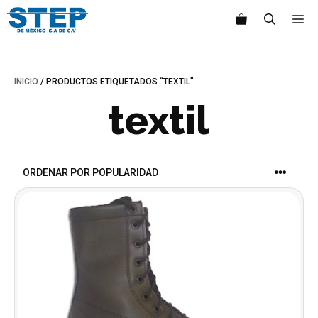
Saltar
M
al
contenido
INICIO
/ PRODUCTOS ETIQUETADOS “TEXTIL”
textil