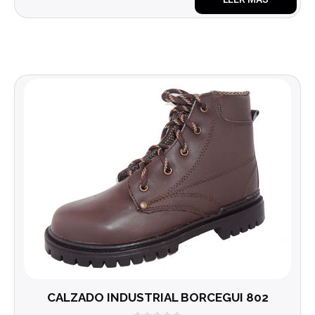
e
5
CALZADO INDUSTRIAL BORCEGUI 802