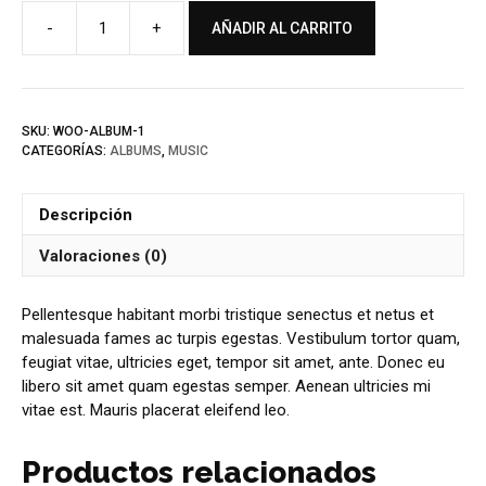
-
+
AÑADIR AL CARRITO
Woo
Album
#1
cantidad
SKU:
WOO-ALBUM-1
CATEGORÍAS:
ALBUMS
,
MUSIC
Descripción
Valoraciones (0)
Pellentesque habitant morbi tristique senectus et netus et
malesuada fames ac turpis egestas. Vestibulum tortor quam,
feugiat vitae, ultricies eget, tempor sit amet, ante. Donec eu
libero sit amet quam egestas semper. Aenean ultricies mi
vitae est. Mauris placerat eleifend leo.
Productos relacionados