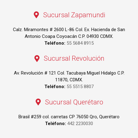
Sucursal Zapamundi
Calz. Miramontes # 2600 L-86 Col. Ex. Hacienda de San
Antonio Coapa Coyoacán C.P. 04930 CDMX.
Teléfono:
55 5684 8915
Sucursal Revolución
Av. Revolución # 121 Col. Tacubaya Miguel Hidalgo C.P.
11870, CDMX.
Teléfono:
55 5515 8807
Sucursal Querétaro
Brasil #259 col. carretas CP 76050 Qro, Querétaro
Teléfono:
442 2230030